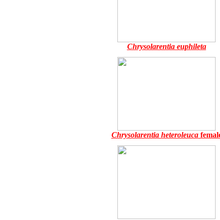
Chrysolarentia euphileta
Chrysolarentia heteroleuca
femal