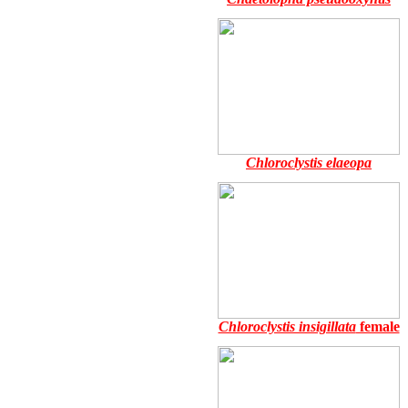
Chloroclystis elaeopa
Chloroclystis insigillata
female