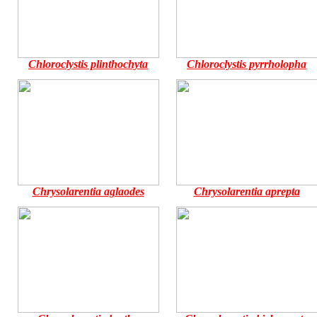
Chloroclystis plinthochyta
Chloroclystis pyrrholopha
Chrysolarentia aglaodes
Chrysolarentia aprepta