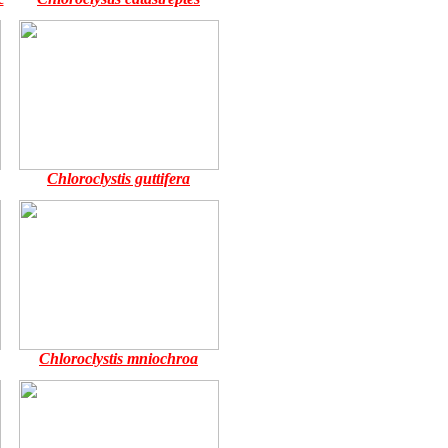
Chloroclystis guttifera
Chloroclystis mniochroa