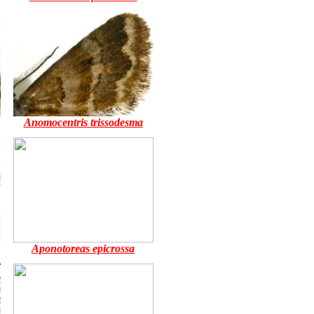
Anomocentris trissodesma
Aponotoreas epicrossa