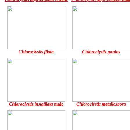
Chloroclystis filata
Chloroclystis gonias
Chloroclystis insigillata
male
Chloroclystis metallospora