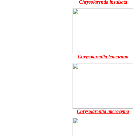
Chrysolarentia insulsata
Chrysolarentia leucozona
Chrysolarentia microcyma