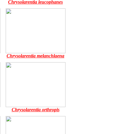
Chrysolarentia leucophanes
Chrysolarentia melanchlaena
Chrysolarentia orthropis