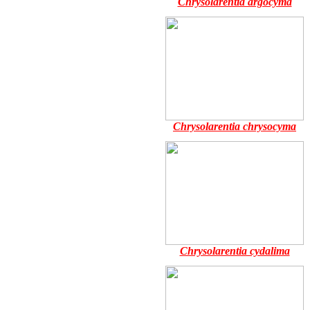
Chrysolarentia argocyma
Chrysolarentia chrysocyma
Chrysolarentia cydalima