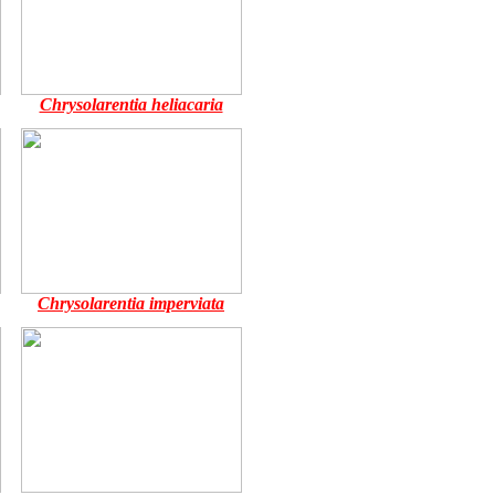
Chrysolarentia heliacaria
Chrysolarentia imperviata