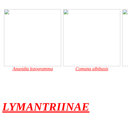
Anaxidia lozogramma
Comana albibasis
LYMANTRIINAE