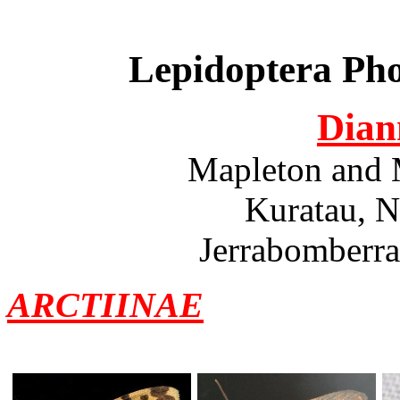
Lepidoptera Phot
Dian
Mapleton and 
Kuratau, N
Jerrabomberra
ARCTIINAE