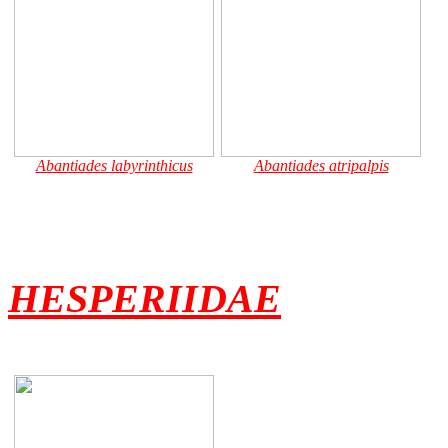
Abantiades labyrinthicus
Abantiades atripalpis
HESPERIIDAE