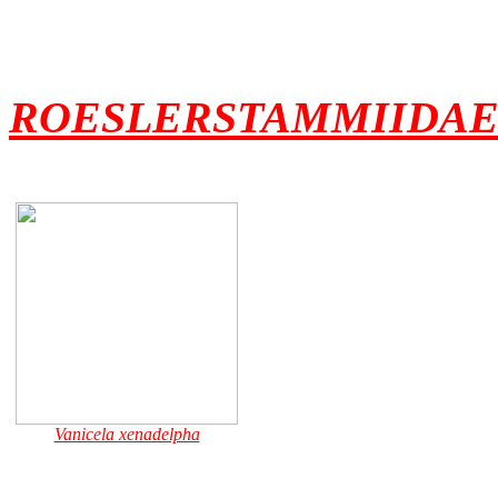
ROESLERSTAMMIIDA
Vanicela xenadelpha