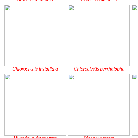
Chloroclystis insigillata
Chloroclystis pyrrholopha