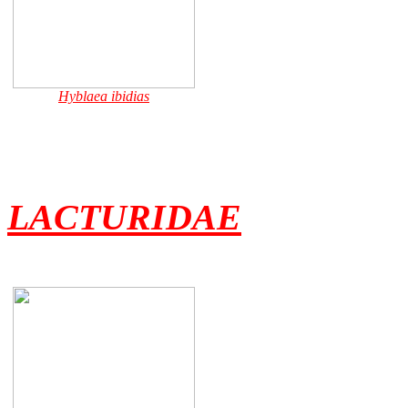
Hyblaea ibidias
LACTURIDAE