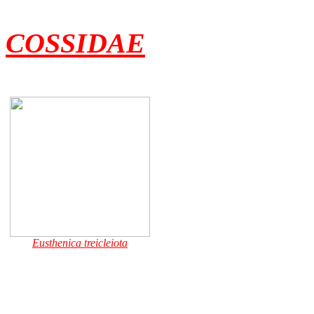
COSSIDAE
Eusthenica treicleiota