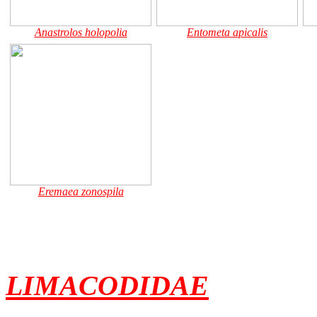
Anastrolos holopolia
Entometa apicalis
Eremaea zonospila
LIMACODIDAE