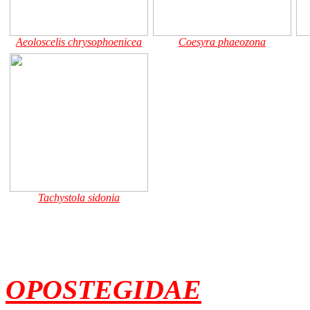
Aeoloscelis chrysophoenicea
Coesyra phaeozona
Tachystola sidonia
OPOSTEGIDAE