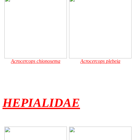
Acrocercops chionosema
Acrocercops plebeia
HEPIALIDAE