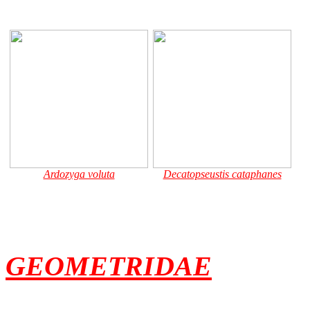
Ardozyga voluta
Decatopseustis cataphanes
GEOMETRIDAE