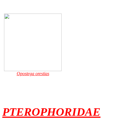
Opostega orestias
PTEROPHORIDAE