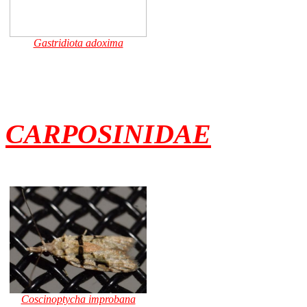
Gastridiota adoxima
CARPOSINIDAE
Coscinoptycha improbana