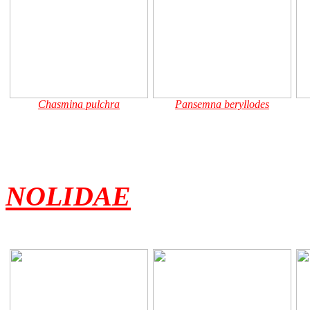
Chasmina pulchra
Pansemna beryllodes
NOLIDAE