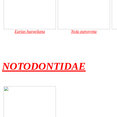
Earias huegeliana
Nola paroxynta
NOTODONTIDAE