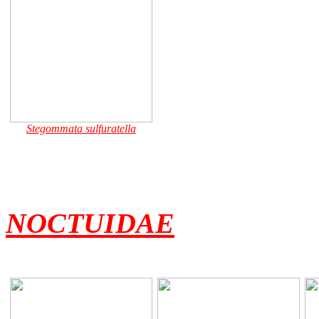
Stegommata sulfuratella
NOCTUIDAE