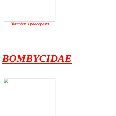
Blastobasis phaeopasta
BOMBYCIDAE