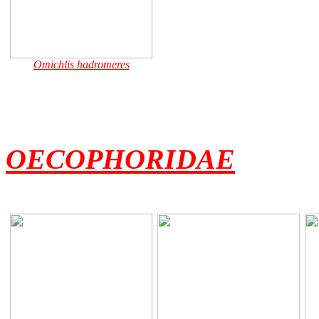
Omichlis hadromeres
OECOPHORIDAE