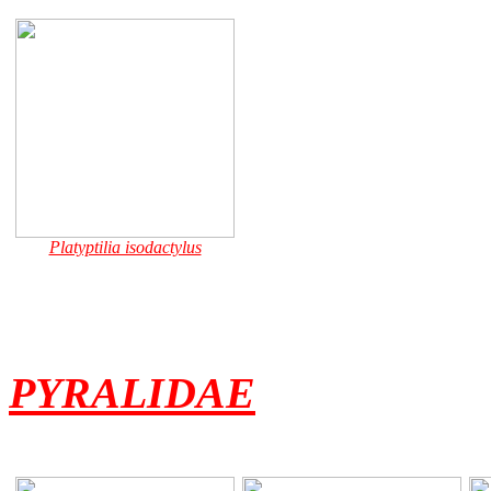
Platyptilia isodactylus
PYRALIDAE