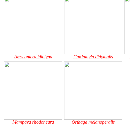
Arescoptera idiotypa
Cardamyla didymalis
Mampava rhodoneura
Orthaga melanoperalis