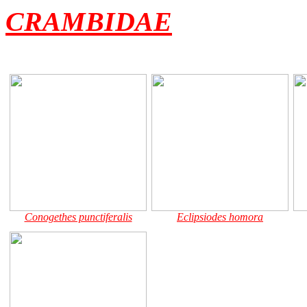
CRAMBIDAE
Conogethes punctiferalis
Eclipsiodes homora