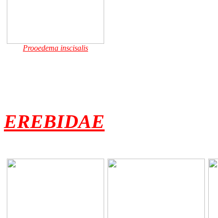
Prooedema inscisalis
EREBIDAE