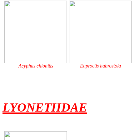
Acyphas chionitis
Euproctis habrostola
LYONETIIDAE