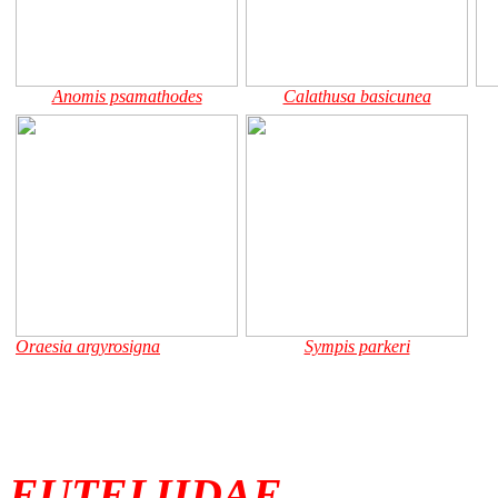
Anomis psamathodes
Calathusa basicunea
Oraesia argyrosigna
Sympis parkeri
EUTELIIDAE